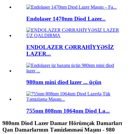
Endolaser 1470nm Diod Lazer...
ENDOLAZER CƏRRAHİYYƏSİZ
LAZER...
980nm mini diod lazer ... üçün
755nm 808nm 1064nm Diod La...
980nm Diod Lazer Damar Hörümçək Damarları
Qan Damarlarının Təmizlənməsi Maşını - 980