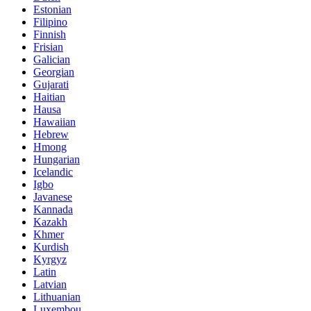
Estonian
Filipino
Finnish
Frisian
Galician
Georgian
Gujarati
Haitian
Hausa
Hawaiian
Hebrew
Hmong
Hungarian
Icelandic
Igbo
Javanese
Kannada
Kazakh
Khmer
Kurdish
Kyrgyz
Latin
Latvian
Lithuanian
Luxembou..