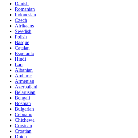
Danish
Romanian
Indonesian
Czech
Afrikaans
Swedish
Polish
Basque
Catalan
Esperanto
Hindi
Lao
Albanian
Amharic
Armenian
Azerbaijani
Belarusian
Bengali
Bosnian
Bulgarian
Cebuano
Chichewa
Corsican
Croatian
Dutch