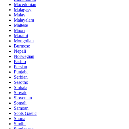
Macedonian
Malagasy
Malay
Malayalam
Maltese
Maori
Marathi
Mongolian
Burmese
Nepali
Norwegian
Pashto
Persian
Punjabi
Serbian
Sesotho
Sinhala
Slovak
Slovenian
Somali
Samoan
Scots Gaelic
Shona
Sindhi
Sundanese