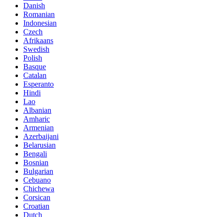
Danish
Romanian
Indonesian
Czech
Afrikaans
Swedish
Polish
Basque
Catalan
Esperanto
Hindi
Lao
Albanian
Amharic
Armenian
Azerbaijani
Belarusian
Bengali
Bosnian
Bulgarian
Cebuano
Chichewa
Corsican
Croatian
Dutch