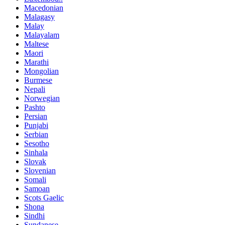
Macedonian
Malagasy
Malay
Malayalam
Maltese
Maori
Marathi
Mongolian
Burmese
Nepali
Norwegian
Pashto
Persian
Punjabi
Serbian
Sesotho
Sinhala
Slovak
Slovenian
Somali
Samoan
Scots Gaelic
Shona
Sindhi
Sundanese