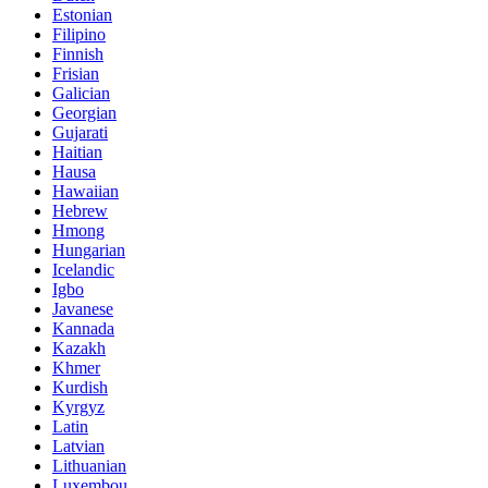
Estonian
Filipino
Finnish
Frisian
Galician
Georgian
Gujarati
Haitian
Hausa
Hawaiian
Hebrew
Hmong
Hungarian
Icelandic
Igbo
Javanese
Kannada
Kazakh
Khmer
Kurdish
Kyrgyz
Latin
Latvian
Lithuanian
Luxembou..