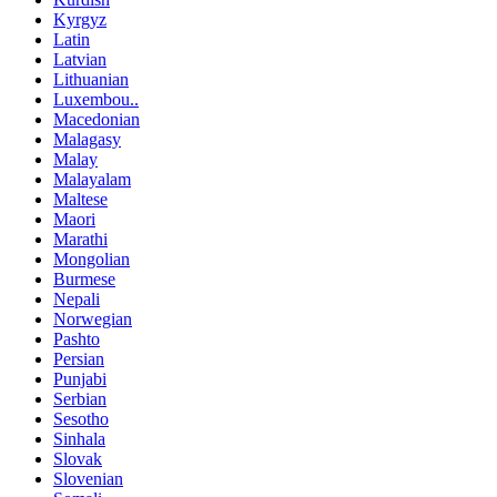
Kyrgyz
Latin
Latvian
Lithuanian
Luxembou..
Macedonian
Malagasy
Malay
Malayalam
Maltese
Maori
Marathi
Mongolian
Burmese
Nepali
Norwegian
Pashto
Persian
Punjabi
Serbian
Sesotho
Sinhala
Slovak
Slovenian