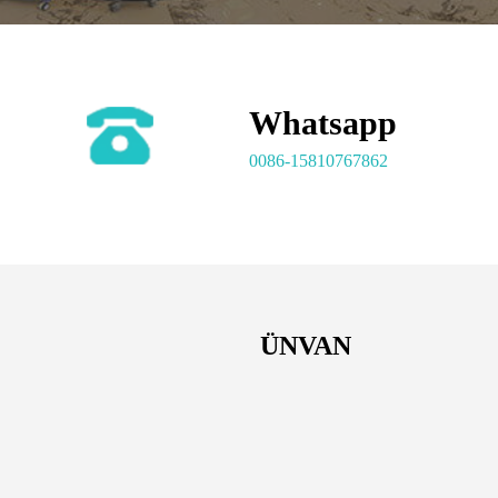
Whatsapp
0086-15810767862
ÜNVAN