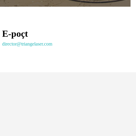
E-poçt
director@triangelaser.com