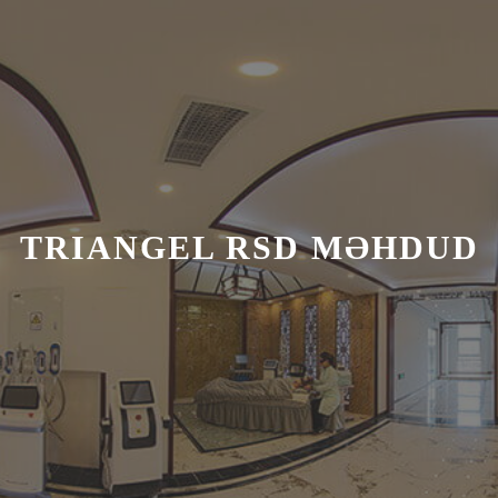
TRIANGEL RSD MƏHDUD