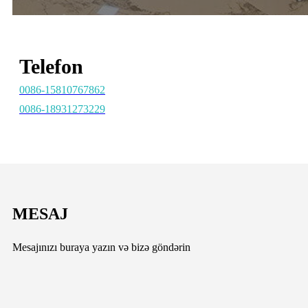
Telefon
0086-15810767862
0086-18931273229
MESAJ
Mesajınızı buraya yazın və bizə göndərin