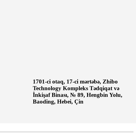
1701-ci otaq, 17-ci mərtəbə, Zhibo
Technology Kompleks Tədqiqat və
İnkişaf Binası, № 89, Hengbin Yolu,
Baoding, Hebei, Çin