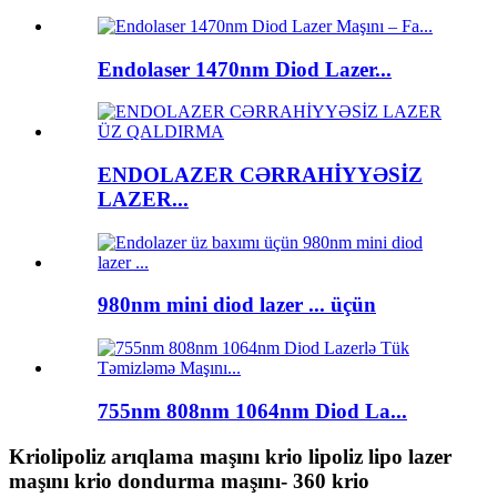
Endolaser 1470nm Diod Lazer...
ENDOLAZER CƏRRAHİYYƏSİZ
LAZER...
980nm mini diod lazer ... üçün
755nm 808nm 1064nm Diod La...
Kriolipoliz arıqlama maşını krio lipoliz lipo lazer
maşını krio dondurma maşını- 360 krio