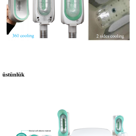
üstünlük