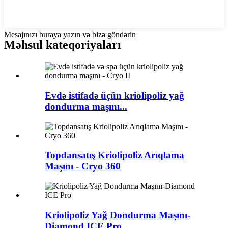
Mesajınızı buraya yazın və bizə göndərin
Məhsul kateqoriyaları
Evdə istifadə üçün kriolipoliz yağ
dondurma maşını...
Topdansatış Kriolipoliz Arıqlama
Maşını - Cryo 360
Kriolipoliz Yağ Dondurma Maşını-
Diamond ICE Pro