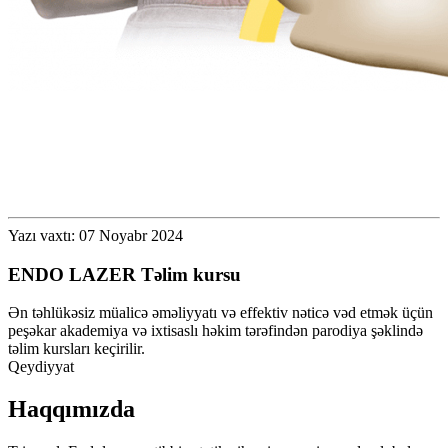
Yazı vaxtı: 07 Noyabr 2024
ENDO LAZER Təlim kursu
Ən təhlükəsiz müalicə əməliyyatı və effektiv nəticə vəd etmək üçün
peşəkar akademiya və ixtisaslı həkim tərəfindən parodiya şəklində
təlim kursları keçirilir.
Qeydiyyat
Haqqımızda