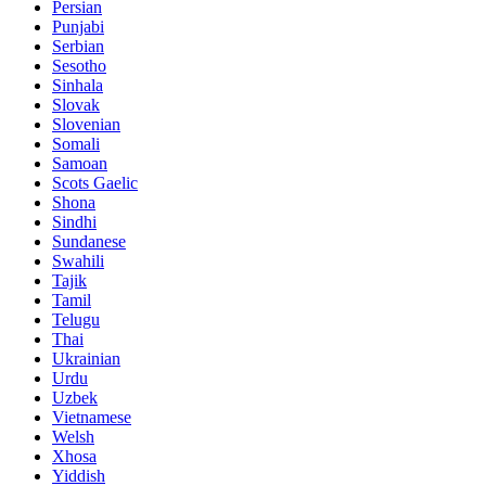
Persian
Punjabi
Serbian
Sesotho
Sinhala
Slovak
Slovenian
Somali
Samoan
Scots Gaelic
Shona
Sindhi
Sundanese
Swahili
Tajik
Tamil
Telugu
Thai
Ukrainian
Urdu
Uzbek
Vietnamese
Welsh
Xhosa
Yiddish