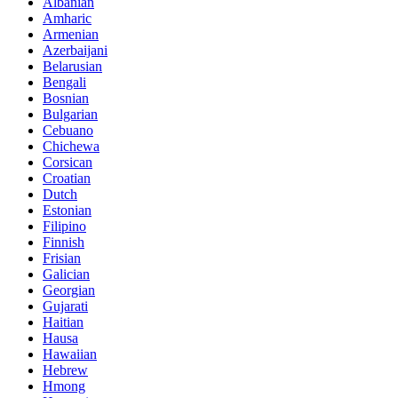
Albanian
Amharic
Armenian
Azerbaijani
Belarusian
Bengali
Bosnian
Bulgarian
Cebuano
Chichewa
Corsican
Croatian
Dutch
Estonian
Filipino
Finnish
Frisian
Galician
Georgian
Gujarati
Haitian
Hausa
Hawaiian
Hebrew
Hmong